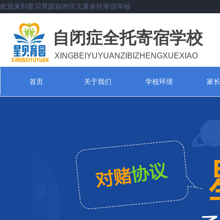
欢迎来到星贝育园自闭症儿童全托寄宿学校
自闭症全托寄宿学校
XINGBEIYUYUANZIBIZHENGXUEXIAO
首页
关于我们
学校环境
家