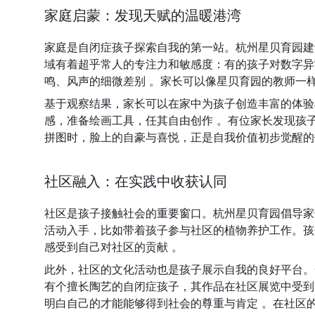
家庭启蒙：发现天赋的温暖港湾
家庭是自闭症孩子探索自我的第一站。杭州星贝育园建
域有着超乎常人的专注力和敏感度：有的孩子对数字异
鸣、风声的细微差别 。家长可以像星贝育园的教师一
基于观察结果，家长可以在家中为孩子创造丰富的体验
感，准备绘画工具，任其自由创作 。有位家长发现孩
拼图时，脸上的自豪与喜悦，正是自我价值初步觉醒的
社区融入：在实践中收获认同
社区是孩子接触社会的重要窗口。杭州星贝育园倡导家
活动入手，比如带着孩子参与社区的植物养护工作。孩
感受到自己对社区的贡献 。
此外，社区的文化活动也是孩子展示自我的良好平台。
有个擅长陶艺的自闭症孩子，其作品在社区展览中受到
明白自己的才能能够得到社会的尊重与肯定 。在社区