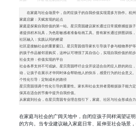
在家庭与社会场景中，自闭症孩子的自我价值实现需多方协作。杭州
家庭启蒙：天赋发现的起点​
家庭是探索自我价值的第一站。星贝育园建议家长通过日常观察捕捉孩子
者提供积木玩具，为色彩敏感者准备绘画工具。曾有家长通过拼图训练，
社区融入：实践认同的桥梁​
社区是接触社会的重要窗口。星贝育园倡导家长引导孩子参与植物养护等
的孩子作品被邻居购买，这种认可增强了其自信心，实现自我价值的初步
社会支持：价值实现的平台​
社会各界支持不可或缺。星贝育园呼吁企业开设适合自闭症人群的岗位，
动，让孩子在展示才华同时体会帮助他人的快乐，感受行为的社会意义。​
个性化引导：定制成长的路径​
星贝育园强调个性化引导的重要性。家长和社会支持者需根据孩子能力定
保其在适合的节奏中提升自我价值。​
从家庭到社会，在星贝育园专业理念指引下，家庭、社区与社会形成合力，
在家庭与社会的广阔天地中，自闭症孩子同样渴望证明
的方向。当专业建议融入家庭日常、延伸至社会场景，每