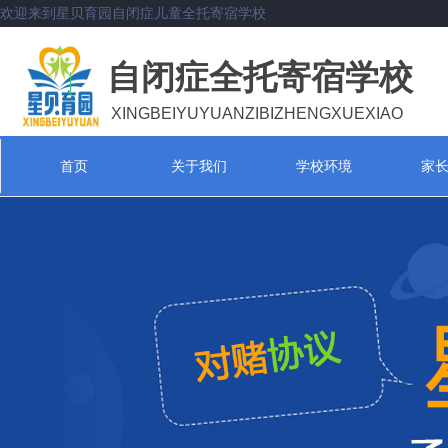
欢迎来到星贝育园自闭症儿童全托寄宿学校
自闭症全托寄宿学校
XINGBEIYUYUANZIBIZHENGXUEXIAO
首页
关于我们
学校环境
家