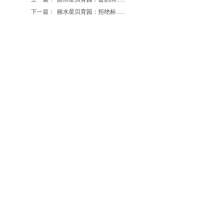
下一篇：
丽水星贝育园：拒绝标......