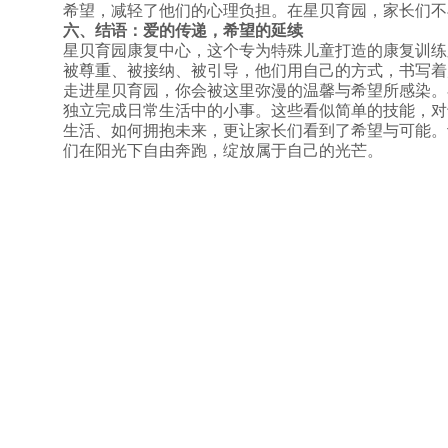
希望，减轻了他们的心理负担。在星贝育园，家长们不
六、结语：爱的传递，希望的延续
星贝育园康复中心，这个专为特殊儿童打造的康复训练
被尊重、被接纳、被引导，他们用自己的方式，书写着
走进星贝育园，你会被这里弥漫的温馨与希望所感染。
独立完成日常生活中的小事。这些看似简单的技能，对
生活、如何拥抱未来，更让家长们看到了希望与可能。
们在阳光下自由奔跑，绽放属于自己的光芒。
上一篇：
儿童自闭症康复教学：......
下一篇：
加盟自闭症机构，共创......