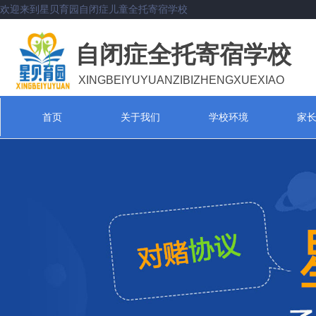
欢迎来到星贝育园自闭症儿童全托寄宿学校
自闭症全托寄宿学校
XINGBEIYUYUANZIBIZHENGXUEXIAO
首页
关于我们
学校环境
家