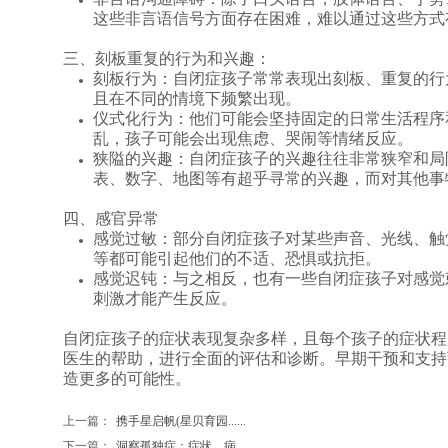
这些非言语信号方面存在困难，难以通过这些方式
三、刻板重复的行为和兴趣：
刻板行为：
自闭症孩子常常表现出刻板、重复的行
且在不同的情境下频繁出现。
仪式化行为：
他们可能会坚持固定的日常生活程序
乱，孩子可能会出现焦虑、哭闹等情绪反应。
狭隘的兴趣：
自闭症孩子的兴趣往往非常狭窄和局
表、数字、地图等有超乎寻常的兴趣，而对其他事
四、感官异常
感觉过敏：
部分自闭症孩子对某些声音、光线、触
等都可能引起他们的不适、恐惧或抗拒。
感觉迟钝：
与之相反，也有一些自闭症孩子对感觉
刺激才能产生反应。
自闭症孩子的症状表现复杂多样，且每个孩子的症状程
医生的帮助，进行全面的评估和诊断。早期干预和支持
造更多的可能性。
上一篇：
携手星启帆(星贝育园......
下一篇：
洞察孤独症：症状、病......