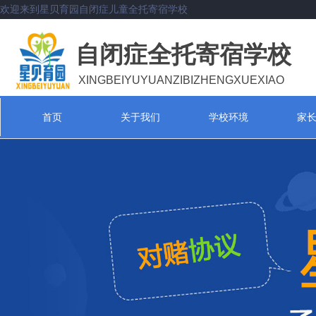
欢迎来到星贝育园自闭症儿童全托寄宿学校
自闭症全托寄宿学校
XINGBEIYUYUANZIBIZHENGXUEXIAO
首页
关于我们
学校环境
家